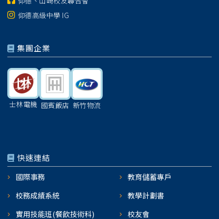
仰德、山崎校友聯合會
仰德高級中學 IG
集團企業
士林電機
國賓飯店
新竹物流
快速連結
國際事務
教育儲蓄專戶
校務成績系統
教學計劃書
實用技能班(餐飲技術科)
校友會