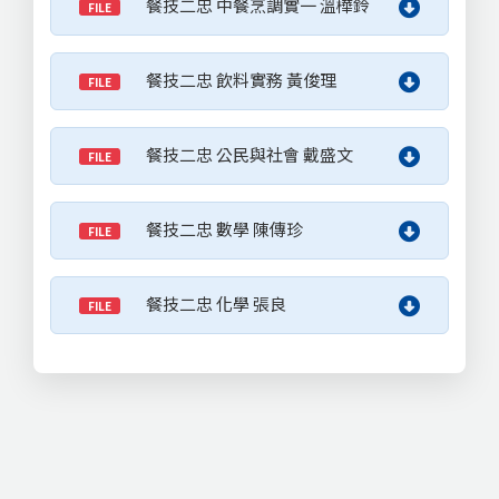
餐技二忠 中餐烹調實一 溫樺鈴
FILE
餐技二忠 飲料實務 黃俊理
FILE
餐技二忠 公民與社會 戴盛文
FILE
餐技二忠 數學 陳傳珍
FILE
餐技二忠 化學 張良
FILE