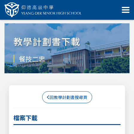
教學計劃書下載
餐技二忠
回教學計劃書搜尋頁
檔案下載