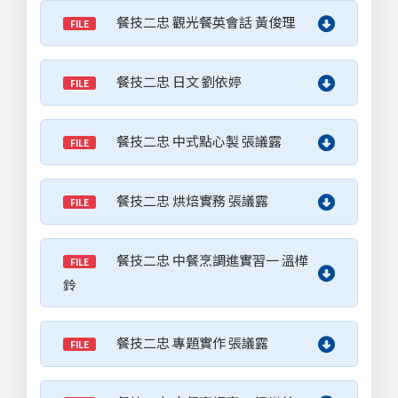
餐技二忠 觀光餐英會話 黃俊理
FILE
餐技二忠 日文 劉依婷
FILE
餐技二忠 中式點心製 張議露
FILE
餐技二忠 烘焙實務 張議露
FILE
餐技二忠 中餐烹調進實習一 溫樺
FILE
鈴
餐技二忠 專題實作 張議露
FILE