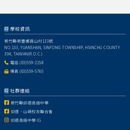
學校資訊
新竹縣新豐鄉員山村133號
NO.133, YUANSHAN, SINFONG TOWNSHIP, HSINCHU COUNTY
304, TAIWAN(R.O.C.)
電話
(03)559-2158
傳真 (03)559-5765
社群連結
新竹縣仰德高級中學
仰德、山崎校友聯合會
仰德高級中學 IG