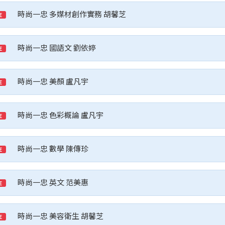
時尚一忠 多媒材創作實務 胡馨芝
E
時尚一忠 國語文 劉依婷
E
時尚一忠 美顏 盧凡宇
E
時尚一忠 色彩概論 盧凡宇
E
時尚一忠 數學 陳傳珍
E
時尚一忠 英文 范美惠
E
時尚一忠 美容衛生 胡馨芝
E