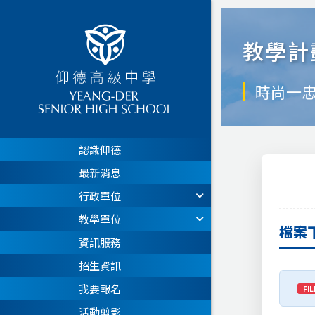
教學計
時尚一
認識仰德
最新消息
行政單位
教學單位
檔案
資訊服務
招生資訊
我要報名
FIL
活動剪影