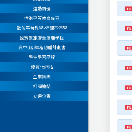
運動績優
FIL
性別平等教育專區
數位平台教學-停課不停學
FIL
國賓餐旅廚藝技能學程
高中(職)課程總體計劃書
FIL
學生學習歷程
優質化網站
FIL
企業集團
相關連結
FIL
交通位置
FIL
FIL