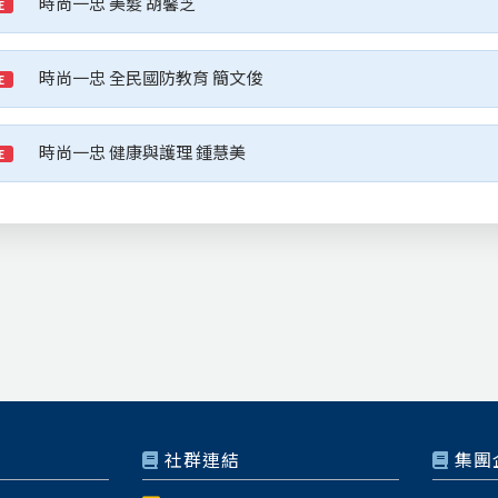
時尚一忠 美髮 胡馨芝
E
時尚一忠 全民國防教育 簡文俊
E
時尚一忠 健康與護理 鍾慧美
E
社群連結
集團