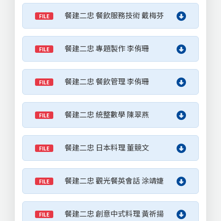
餐建二忠 餐飲服務技術 戴梅芬
FILE
餐建二忠 專題製作 李侑珊
FILE
餐建二忠 餐飲管理 李侑珊
FILE
餐建二忠 統整數學 陳翠燕
FILE
餐建二忠 日本料理 董競文
FILE
餐建二忠 觀光餐英會話 涂靖婕
FILE
餐建二忠 創意中式料理 黃祈揚
FILE