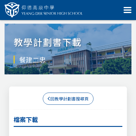
教學計劃書下載
餐建二忠
回教學計劃書搜尋頁
檔案下載