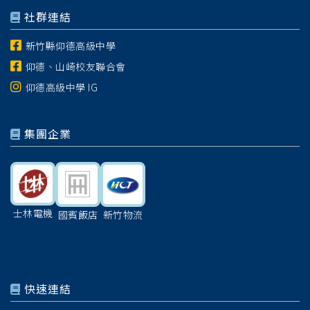
社群連結
新竹縣仰德高級中學
仰德、山崎校友聯合會
仰德高級中學 IG
集團企業
士林電機
國賓飯店
新竹物流
快速連結