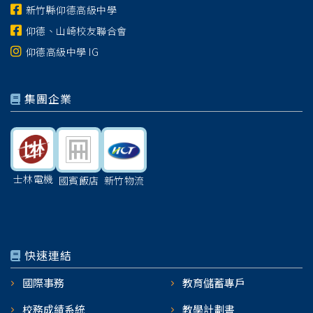
新竹縣仰德高級中學
仰德、山崎校友聯合會
仰德高級中學 IG
集團企業
士林電機
國賓飯店
新竹物流
快速連結
國際事務
教育儲蓄專戶
校務成績系統
教學計劃書