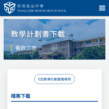
教學計劃書下載
餐飲三忠
回教學計劃書搜尋頁
檔案下載