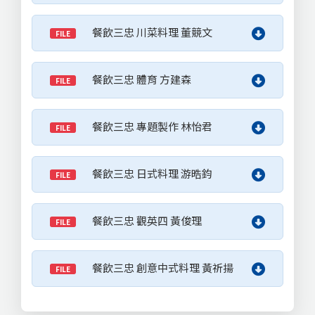
餐飲三忠 川菜料理 董競文
FILE
餐飲三忠 體育 方建森
FILE
餐飲三忠 專題製作 林怡君
FILE
餐飲三忠 日式料理 游晧鈞
FILE
餐飲三忠 觀英四 黃俊理
FILE
餐飲三忠 創意中式料理 黃祈揚
FILE