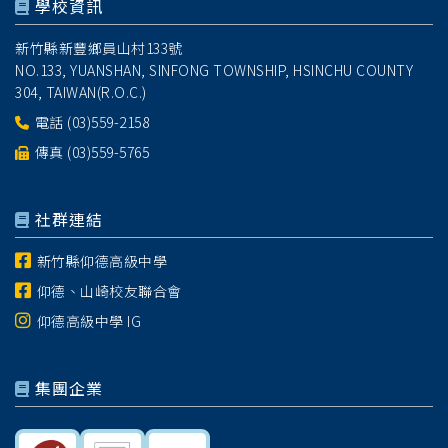
學校資訊
新竹縣新豐鄉員山村133號
NO.133, YUANSHAN, SINFONG TOWNSHIP, HSINCHU COUNTY
304, TAIWAN(R.O.C.)
電話
(03)559-2158
傳真 (03)559-5765
社群連結
新竹縣仰德高級中學
仰德、山崎校友聯合會
仰德高級中學 IG
集團企業