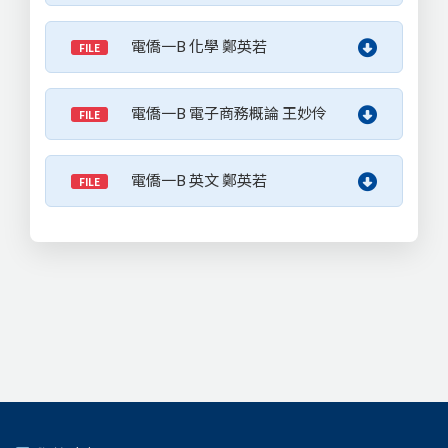
電僑一B 化學 鄭英若
FILE
電僑一B 電子商務概論 王妙伶
FILE
電僑一B 英文 鄭英若
FILE