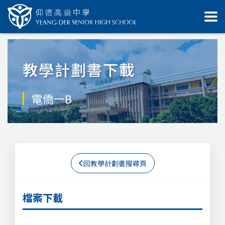
教學計劃書下載
電僑一B
回教學計劃書搜尋頁
檔案下載