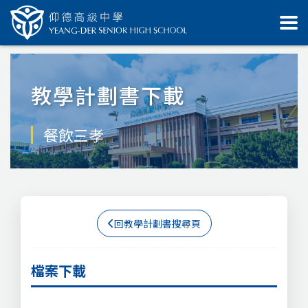
教學計劃書下載
餐飲三孝
回教學計劃書搜尋頁
檔案下載