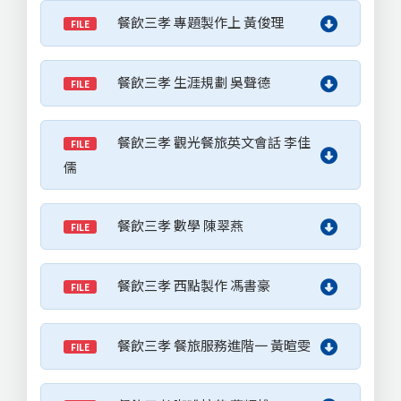
餐飲三孝 專題製作上 黃俊理
FILE
餐飲三孝 生涯規劃 吳聲德
FILE
餐飲三孝 觀光餐旅英文會話 李佳
FILE
儒
餐飲三孝 數學 陳翠燕
FILE
餐飲三孝 西點製作 馮書豪
FILE
餐飲三孝 餐旅服務進階一 黃暄雯
FILE