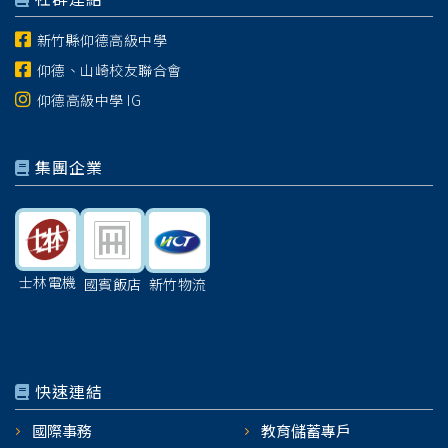
新竹縣仰德高級中學
仰德、山崎校友聯合會
仰德高級中學 IG
集團企業
士林電機
國賓飯店
新竹物流
快速連結
國際事務
教育儲蓄專戶