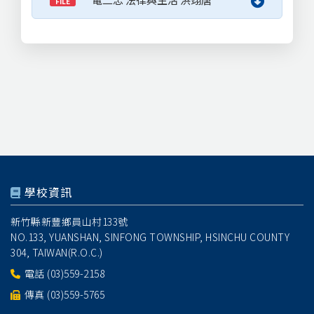
FILE
學校資訊
新竹縣新豐鄉員山村133號
NO.133, YUANSHAN, SINFONG TOWNSHIP, HSINCHU COUNTY
304, TAIWAN(R.O.C.)
電話
(03)559-2158
傳真 (03)559-5765