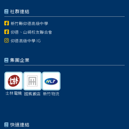
社群連結
新竹縣仰德高級中學
仰德、山崎校友聯合會
仰德高級中學 IG
集團企業
士林電機
國賓飯店
新竹物流
快速連結