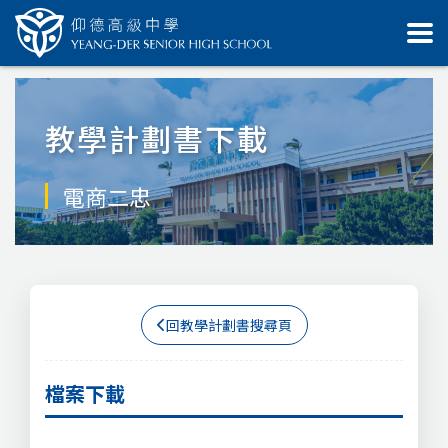
教學計劃書下載
電商二忠
回教學計劃書搜尋頁
檔案下載