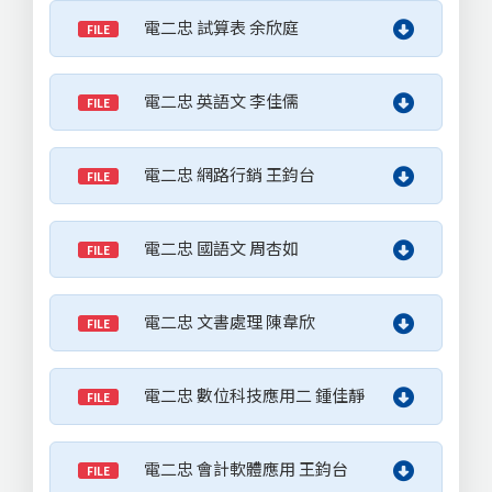
電二忠 試算表 余欣庭
FILE
電二忠 英語文 李佳儒
FILE
電二忠 網路行銷 王鈞台
FILE
電二忠 國語文 周杏如
FILE
電二忠 文書處理 陳韋欣
FILE
電二忠 數位科技應用二 鍾佳靜
FILE
電二忠 會計軟體應用 王鈞台
FILE