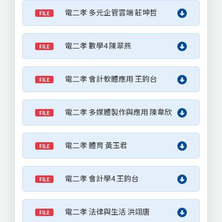
電二孝 多元企管雲端 莊坤哲
FILE
電二孝 數學4 陳翠燕
FILE
電二孝 會計軟體應用 王鈞台
FILE
電二孝 多媒體製作與應用 陳韋欣
FILE
電二孝 體育 黃玉君
FILE
電二孝 會計學4 王鈞台
FILE
電二孝 法律與生活 洪翊唐
FILE