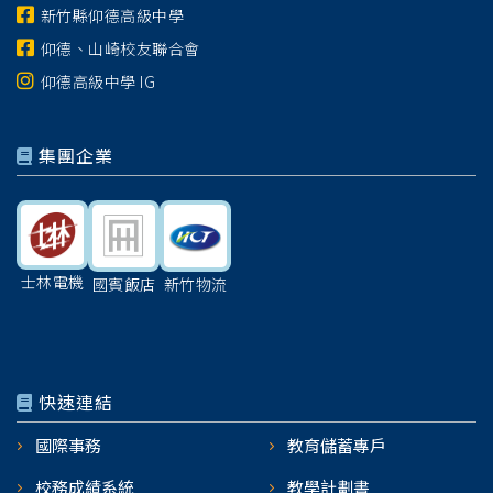
新竹縣仰德高級中學
仰德、山崎校友聯合會
仰德高級中學 IG
集團企業
士林電機
國賓飯店
新竹物流
快速連結
國際事務
教育儲蓄專戶
校務成績系統
教學計劃書