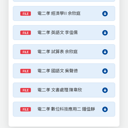
電二孝 經濟學II 余欣庭
FILE
電二孝 英語文 李佳儒
FILE
電二孝 試算表 余欣庭
FILE
電二孝 國語文 吳聲德
FILE
電二孝 文書處理 陳韋欣
FILE
電二孝 數位科技應用二 鍾佳靜
FILE