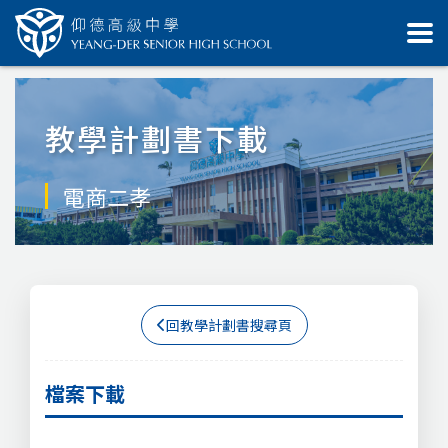
教學計劃書下載
電商二孝
回教學計劃書搜尋頁
檔案下載