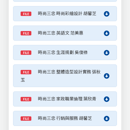
時尚三忠 時尚彩繪設計 胡馨芝
FILE
時尚三忠 英語文 范美惠
FILE
時尚三忠 生涯規劃 吳俊祿
FILE
時尚三忠 整體造型設計實務 張秋
FILE
玉
時尚三忠 家政職業倫理 葉欣青
FILE
時尚三忠 行銷與服務 胡馨芝
FILE