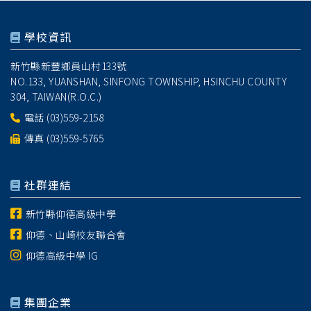
學校資訊
新竹縣新豐鄉員山村133號
NO.133, YUANSHAN, SINFONG TOWNSHIP, HSINCHU COUNTY
304, TAIWAN(R.O.C.)
電話
(03)559-2158
傳真 (03)559-5765
社群連結
新竹縣仰德高級中學
仰德、山崎校友聯合會
仰德高級中學 IG
集團企業