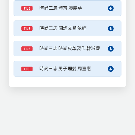
時尚三忠 體育 廖麗華
FILE
時尚三忠 國語文 劉依婷
FILE
時尚三忠 時尚皮革製作 韓淑媛
FILE
時尚三忠 男子理髮 周嘉惠
FILE