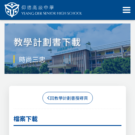
教學計劃書下載
時尚三忠
回教學計劃書搜尋頁
檔案下載