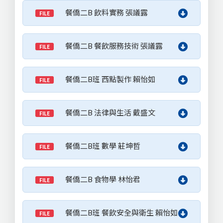
餐僑二B 飲料實務 張議露
FILE
餐僑二B 餐飲服務技術 張議露
FILE
餐僑二B班 西點製作 賴怡如
FILE
餐僑二B 法律與生活 戴盛文
FILE
餐僑二B班 數學 莊坤哲
FILE
餐僑二B 食物學 林怡君
FILE
餐僑二B班 餐飲安全與衛生 賴怡如
FILE