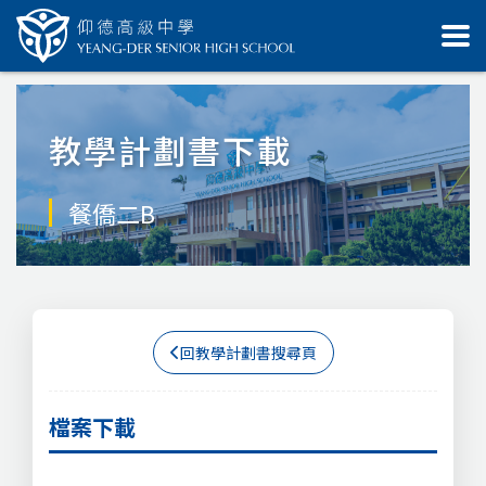
教學計劃書下載
餐僑二B
回教學計劃書搜尋頁
檔案下載