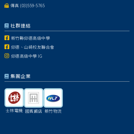
傳真 (03)559-5765
社群連結
新竹縣仰德高級中學
仰德、山崎校友聯合會
仰德高級中學 IG
集團企業
士林電機
國賓飯店
新竹物流