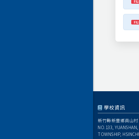
FIL
FIL
學校資訊
新竹縣新豐鄉員山村1
NO.133, YUANSHAN,
TOWNSHIP, HSINCH