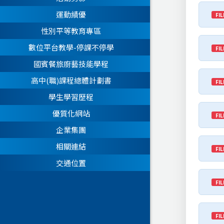
運動績優
FIL
性別平等教育專區
數位平台教學-停課不停學
FIL
國賓餐旅廚藝技能學程
高中(職)課程總體計劃書
FIL
學生學習歷程
優質化網站
FIL
企業集團
相關連結
FIL
交通位置
FIL
FIL