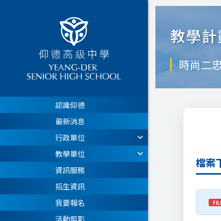
教學計
時尚二
認識仰德
最新消息
行政單位
教學單位
檔案
資訊服務
招生資訊
我要報名
FIL
活動剪影