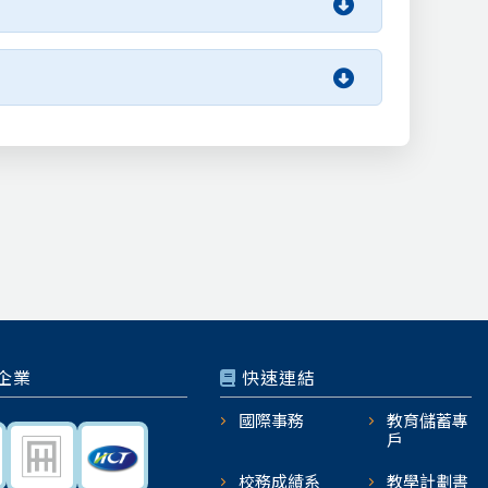
企業
快速連結
國際事務
教育儲蓄專
戶
校務成績系
教學計劃書