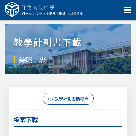
教學計劃書下載
綜職一忠
回教學計劃書搜尋頁
檔案下載