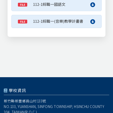
112-1綜職一國語文
FILE
112-1綜職一(音樂)教學計畫書
FILE
學校資訊
新竹縣新豐鄉員山村133號
NO.133, YUANSHAN, SINFONG TOWNSHIP, HSINCHU COUNTY
304, TAIWAN(R.O.C.)