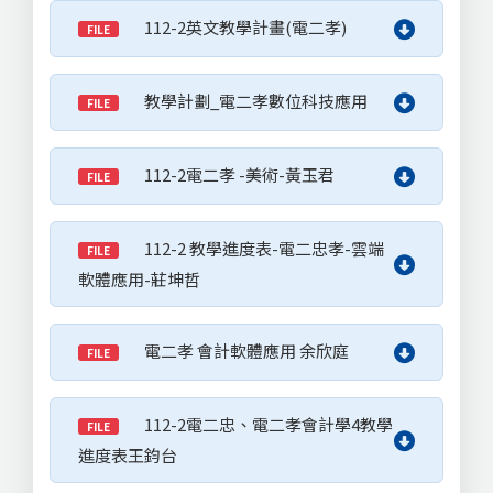
112-2英文教學計畫(電二孝)
FILE
教學計劃_電二孝數位科技應用
FILE
112-2電二孝 -美術-黃玉君
FILE
112-2 教學進度表-電二忠孝-雲端
FILE
軟體應用-莊坤哲
電二孝 會計軟體應用 余欣庭
FILE
112-2電二忠、電二孝會計學4教學
FILE
進度表王鈞台