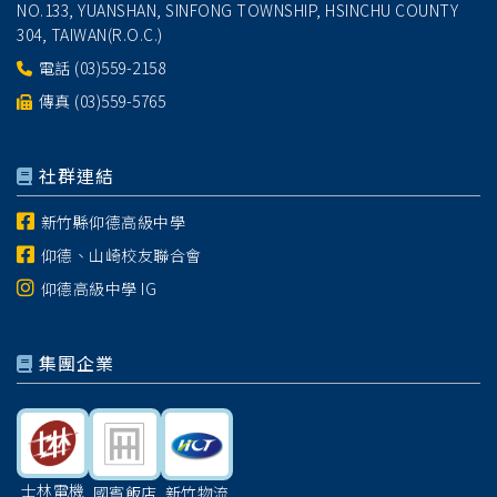
NO.133, YUANSHAN, SINFONG TOWNSHIP, HSINCHU COUNTY
304, TAIWAN(R.O.C.)
電話
(03)559-2158
傳真 (03)559-5765
社群連結
新竹縣仰德高級中學
仰德、山崎校友聯合會
仰德高級中學 IG
集團企業
士林電機
國賓飯店
新竹物流