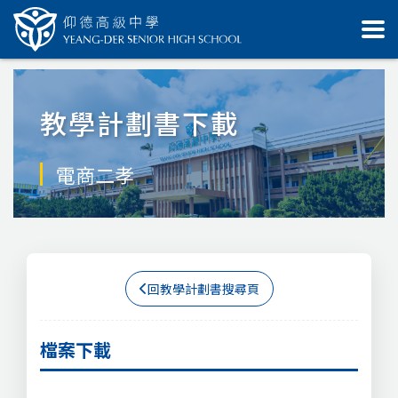
教學計劃書下載
電商二孝
回教學計劃書搜尋頁
檔案下載