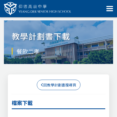
教學計劃書下載
餐飲二孝
回教學計劃書搜尋頁
檔案下載