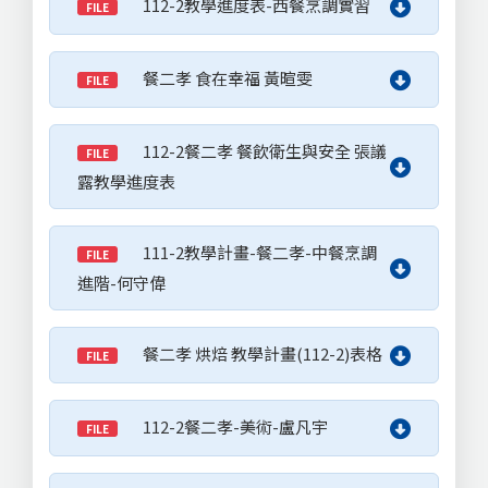
112-2教學進度表-西餐烹調實習
FILE
餐二孝 食在幸福 黃暄雯
FILE
112-2餐二孝 餐飲衛生與安全 張議
FILE
露教學進度表
111-2教學計畫-餐二孝-中餐烹調
FILE
進階-何守偉
餐二孝 烘焙 教學計畫(112-2)表格
FILE
112-2餐二孝-美術-盧凡宇
FILE