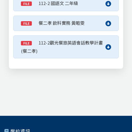
112-2 國語文 二年級
FILE
餐二孝 飲料實務 黃暄雯
FILE
112-2觀光餐旅英語會話教學計畫
FILE
(餐二孝)
學校資訊