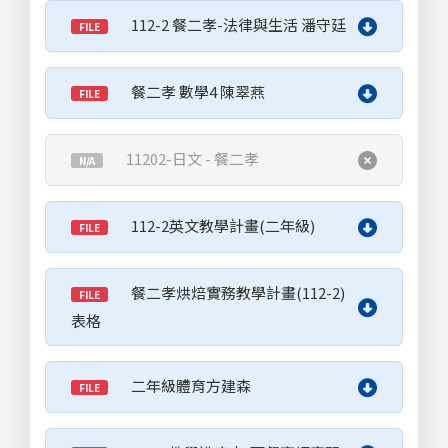
112-2 餐二孝-法律與生活 潘守廷
FILE
餐二孝 數學4 陳翠燕
FILE
11202-日文 - 餐二孝
N/A
112-2英文教學計畫(二年級)
FILE
餐二孝烘焙實務教學計畫(112-2)
FILE
表格
二年級體育方建森
FILE