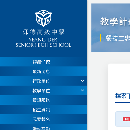
教學計
餐技二
認識仰德
最新消息
行政單位
教學單位
檔案
資訊服務
招生資訊
我要報名
FIL
活動剪影