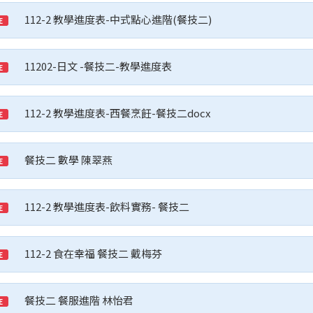
112-2 教學進度表-中式點心進階(餐技二)
E
11202-日文 -餐技二-教學進度表
E
112-2 教學進度表-西餐烹飪-餐技二docx
E
餐技二 數學 陳翠燕
E
112-2 教學進度表-飲料實務- 餐技二
E
112-2 食在幸福 餐技二 戴梅芬
E
餐技二 餐服進階 林怡君
E