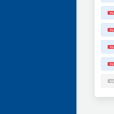
FIL
FIL
FIL
FIL
N/A