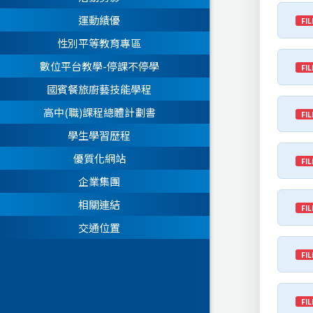
運動績優
FIL
性別平等教育專區
數位平台教學-停課不停學
FIL
國賓餐旅廚藝技能學程
高中(職)課程總體計劃書
FIL
學生學習歷程
優質化網站
FIL
企業集團
相關連結
FIL
交通位置
FIL
FIL