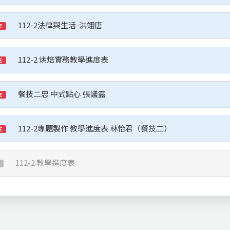
112-2法律與生活-洪翊唐
E
112-2 烘焙實務教學進度表
E
餐技二忠 中式點心 張議露
E
112-2專題製作 教學進度表 林怡君（餐技二）
E
112-2 教學進度表