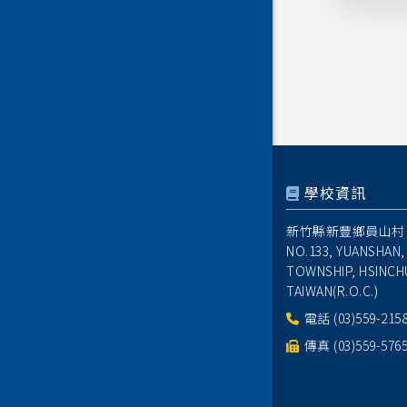
學校資訊
新竹縣新豐鄉員山村1
NO.133, YUANSHAN,
TOWNSHIP, HSINCH
TAIWAN(R.O.C.)
電話
(03)559-215
傳真 (03)559-576