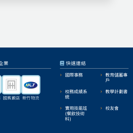
企業
快速連結
國際事務
教育儲蓄專
戶
校務成績系
教學計劃書
統
機
國賓飯店
新竹物流
實用技能班
校友會
(餐飲技術
科)