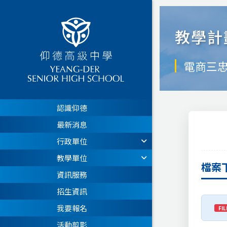
教學計
電商三
認識仰德
最新消息
行政單位
教學單位
檔案
資訊服務
招生資訊
我要報名
FIL
活動剪影