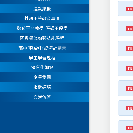
運動績優
FIL
性別平等教育專區
數位平台教學-停課不停學
FIL
國賓餐旅廚藝技能學程
高中(職)課程總體計劃書
FIL
學生學習歷程
優質化網站
FIL
企業集團
相關連結
FIL
交通位置
FIL
FIL