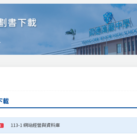
劃書下載
忠
下載
113-1 網站經營與資料庫
E