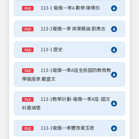
113-1 電僑一孝A 數學 陳傳珍
FILE
113-1電僑一孝 商業概論 劉勇志
FILE
113-1 歷史
FILE
113-1電僑一孝A班全民國防教育教
FILE
學進度表 戴盛文
113-1教學計劃-電僑一孝A班-國文
FILE
科黃靖雯
113-1電僑一孝體育黃玉君
FILE