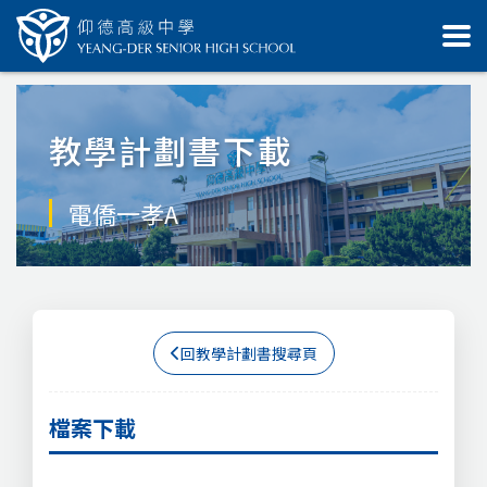
教學計劃書下載
電僑一孝A
回教學計劃書搜尋頁
檔案下載