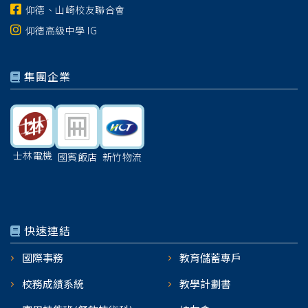
仰德、山崎校友聯合會
仰德高級中學 IG
集團企業
士林電機
國賓飯店
新竹物流
快速連結
國際事務
教育儲蓄專戶
校務成績系統
教學計劃書