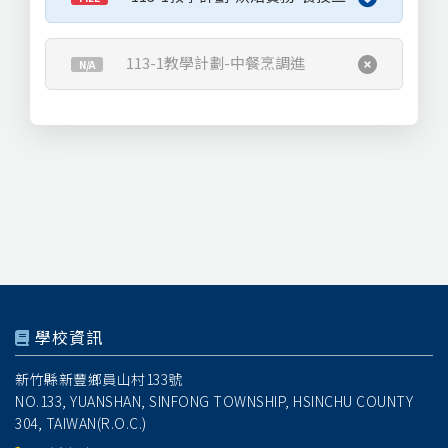
113-1教學計劃-中餐烹調進
N/A
學校資訊
新竹縣新豐鄉員山村133號
NO.133, YUANSHAN, SINFONG TOWNSHIP, HSINCHU COUNTY
304, TAIWAN(R.O.C.)