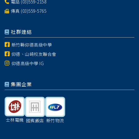
電話
(03)559-2158
傳真 (03)559-5765
社群連結
新竹縣仰德高級中學
仰德、山崎校友聯合會
仰德高級中學 IG
集團企業
士林電機
國賓飯店
新竹物流