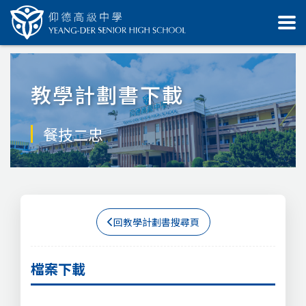
教學計劃書下載
餐技二忠
回教學計劃書搜尋頁
檔案下載