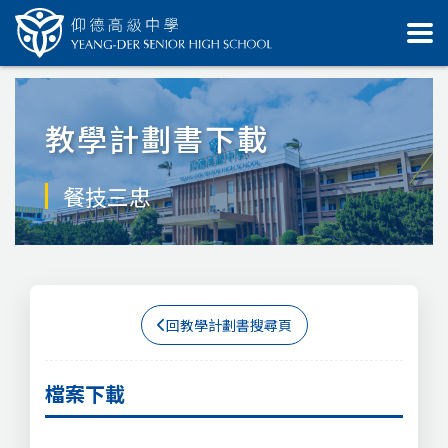
教學計劃書下載
餐技三忠
回教學計劃書搜尋頁
檔案下載