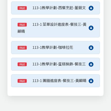
113-1教學計劃-西餐烹飪-董競文
FILE
113-1 菜單設計進度表-餐技三-黃
FILE
顯晴
113-1教學計劃-咖啡拉花
FILE
113-1教學計劃-蛋糕裝飾-餐技三
FILE
113-1 團膳進度表-餐技三-黃顯晴
FILE