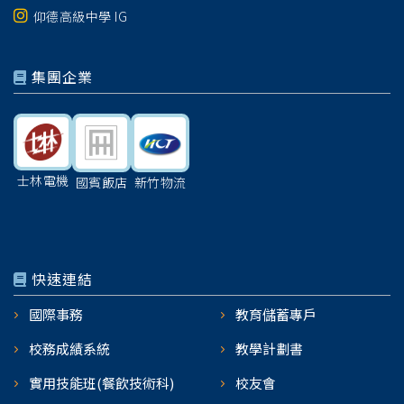
仰德高級中學 IG
集團企業
士林電機
國賓飯店
新竹物流
快速連結
國際事務
教育儲蓄專戶
校務成績系統
教學計劃書
實用技能班(餐飲技術科)
校友會