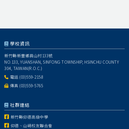
學校資訊
新竹縣新豐鄉員山村133號
NO.133, YUANSHAN, SINFONG TOWNSHIP, HSINCHU COUNTY
304, TAIWAN(R.O.C.)
電話
(03)559-2158
傳真 (03)559-5765
社群連結
新竹縣仰德高級中學
仰德、山崎校友聯合會