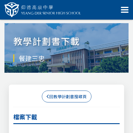
教學計劃書下載
餐建三忠
回教學計劃書搜尋頁
檔案下載