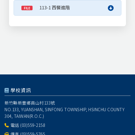
113-1 西餐進階
FILE
學校資訊
新竹縣新豐鄉員山村133號
NO.133, YUANSHAN, SINFONG TOWNSHIP, HSINCHU COUNTY
304, TAIWAN(R.O.C.)
電話
(03)559-2158
傳真 (03)559-5765