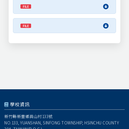
FILE
FILE
學校資訊
新竹縣新豐鄉員山村133號
NO.133, YUANSHAN, SINFONG TOWNSHIP, HSINCHU COUNTY