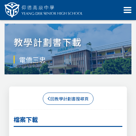
教學計劃書下載
電僑三忠
回教學計劃書搜尋頁
檔案下載