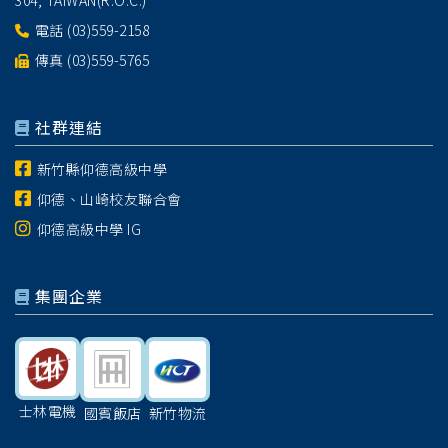
304, TAIWAN(R.O.C.)
電話
(03)559-2158
傳真 (03)559-5765
社群連結
新竹縣仰德高級中學
仰德、山崎校友聯合會
仰德高級中學 IG
集團企業
士林電機
國賓飯店
新竹物流