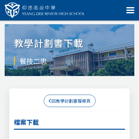
教學計劃書下載
餐技二忠
回教學計劃書搜尋頁
檔案下載