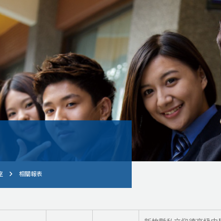
室
相關報表