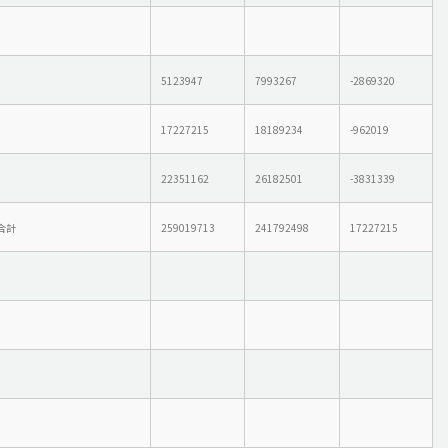
5123947
7993267
-2869320
17227215
18189234
-962019
22351162
26182501
-3831339
合計
259019713
241792498
17227215