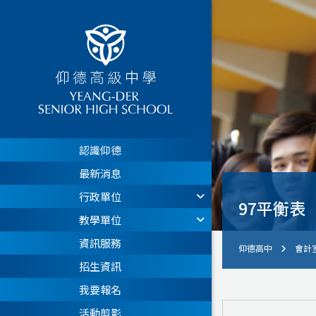
認識仰德
最新消息
行政單位
97平衡表
教學單位
資訊服務
仰德高中
會計
招生資訊
我要報名
活動剪影