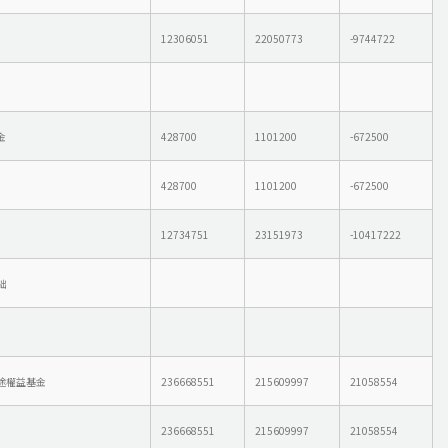
12306051
22050773
-9744722
金
428700
1101200
-672500
428700
1101200
-672500
12734751
23151973
-10417222
絀
權益基金
236668551
215609997
21058554
236668551
215609997
21058554