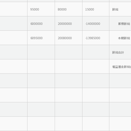
95000
80000
15000
餘絀
6000000
20000000
-14000000
累積餘絀
6095000
20080000
-13985000
本期餘絀
餘絀合計
權益基金餘絀