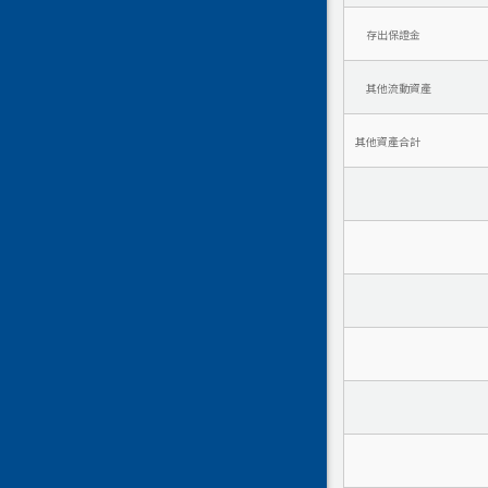
存出保證金
其他流動資產
其他資產合計