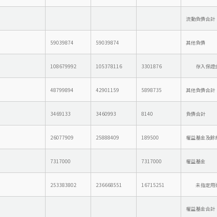
流動負債合計
59039874
59039874
其他負債
108679992
105378116
3301876
存入保證
48799894
42901159
5898735
其他負債合計
3469133
3460993
8140
負債合計
26077909
25888409
189500
權益基金及餘
7317000
7317000
權益基金
253383802
236668551
16715251
未指定用途
權益基金合計