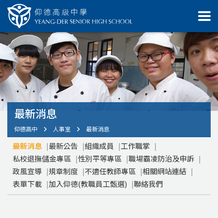
最新消息
仰德高中
人事室
最新消息
最新消息
最新公告
組織成員
工作職掌
私校退撫儲金專區
性別平等專區
職場霸凌防治及申訴
政風宣導
規章制度
不適任教師專區
相關網站連結
表單下載
加入仰德(教職員工甄選)
聯絡我們