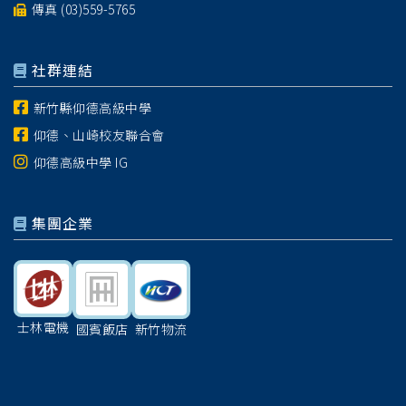
傳真 (03)559-5765
社群連結
新竹縣仰德高級中學
仰德、山崎校友聯合會
仰德高級中學 IG
集團企業
士林電機
國賓飯店
新竹物流