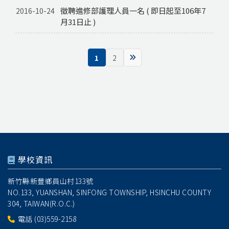
徵聘進修部護理人員一名 ( 即日起至106年7
2016-10-24
月31日止 )
1
2
學校資訊
新竹縣新豐鄉員山村133號
NO.133, YUANSHAN, SINFONG TOWNSHIP, HSINCHU COUNTY
304, TAIWAN(R.O.C.)
電話
(03)559-2158