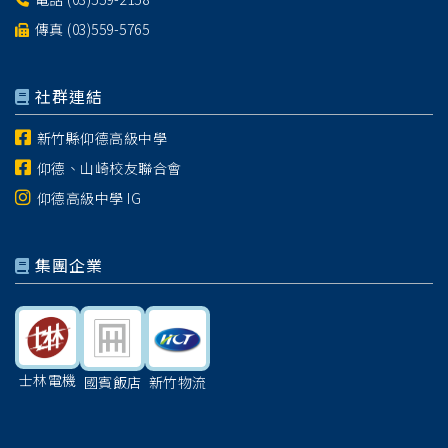
傳真 (03)559-5765
社群連結
新竹縣仰德高級中學
仰德、山崎校友聯合會
仰德高級中學 IG
集團企業
士林電機
國賓飯店
新竹物流