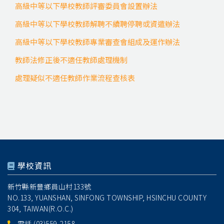
高級中等以下學校教師評審委員會設置辦法
高級中等以下學校教師解聘不續聘停聘或資遣辦法
高級中等以下學校教師專業審查會組成及運作辦法
教師法修正後不適任教師處理機制
處理疑似不適任教師作業流程查核表
學校資訊
新竹縣新豐鄉員山村133號
NO.133, YUANSHAN, SINFONG TOWNSHIP, HSINCHU COUNTY
304, TAIWAN(R.O.C.)
電話
(03)559-2158