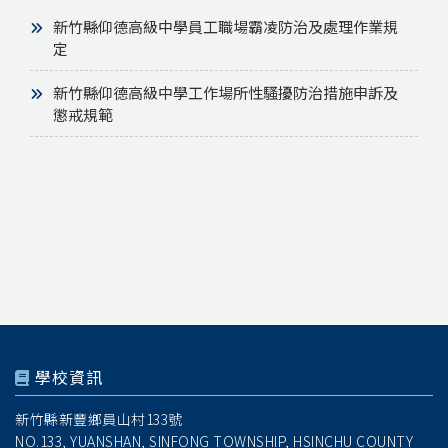
新竹縣仰德高級中學員工職場霸凌防治及處理作業規
定
新竹縣仰德高級中學工作場所性騷擾防治措施申訴及
懲戒規範
學校資訊
新竹縣新豐鄉員山村133號
NO.133, YUANSHAN, SINFONG TOWNSHIP, HSINCHU COUNTY