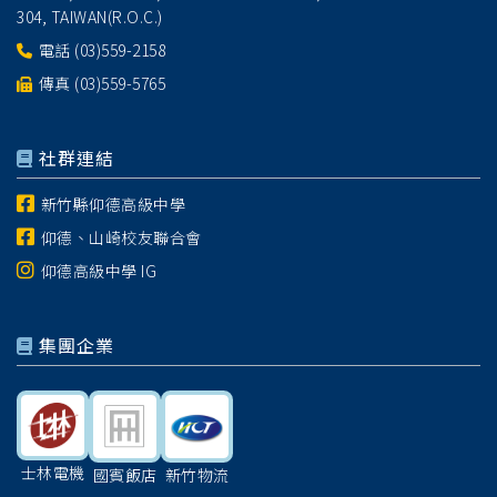
304, TAIWAN(R.O.C.)
電話
(03)559-2158
傳真 (03)559-5765
社群連結
新竹縣仰德高級中學
仰德、山崎校友聯合會
仰德高級中學 IG
集團企業
士林電機
國賓飯店
新竹物流