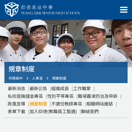
規章制度
仰德高中
人事室
規章制度
最新消息
最新公告
組織成員
工作職掌
私校退撫儲金專區
性別平等專區
職場霸凌防治及申訴
政風宣導
規章制度
不適任教師專區
相關網站連結
表單下載
加入仰德(教職員工甄選)
聯絡我們