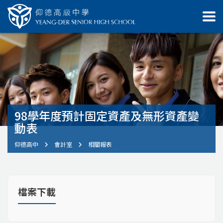
98學年度預計固定資產及無形資產變
動表
仰德高中
會計室
相關報表
檔案下載