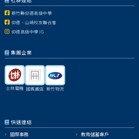
社群連結
新竹縣仰德高級中學
仰德、山崎校友聯合會
仰德高級中學 IG
集團企業
士林電機
國賓飯店
新竹物流
快速連結
國際事務
教育儲蓄專戶