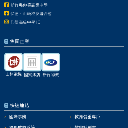
新竹縣仰德高級中學
仰德、山崎校友聯合會
仰德高級中學 IG
集團企業
士林電機
國賓飯店
新竹物流
快速連結
國際事務
教育儲蓄專戶
校務成績系統
教學計劃書