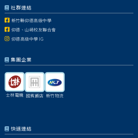
社群連結
新竹縣仰德高級中學
仰德、山崎校友聯合會
仰德高級中學 IG
集團企業
士林電機
國賓飯店
新竹物流
快速連結