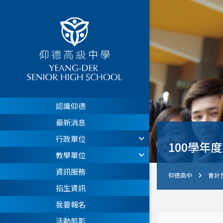
認識仰德
最新消息
行政單位
100學年
教學單位
資訊服務
仰德高中
會計
招生資訊
我要報名
活動剪影