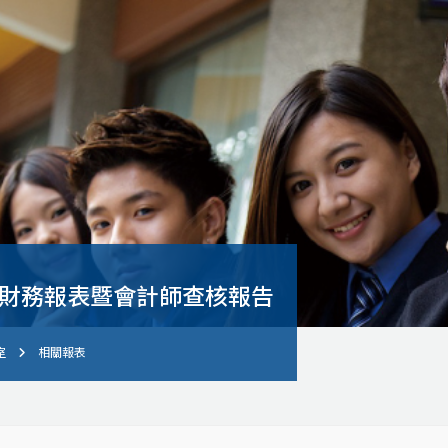
度財務報表暨會計師查核報告
室
相關報表