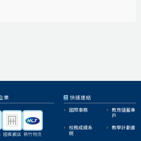
企業
快速連結
國際事務
教育儲蓄專
戶
校務成績系
教學計劃書
統
機
國賓飯店
新竹物流