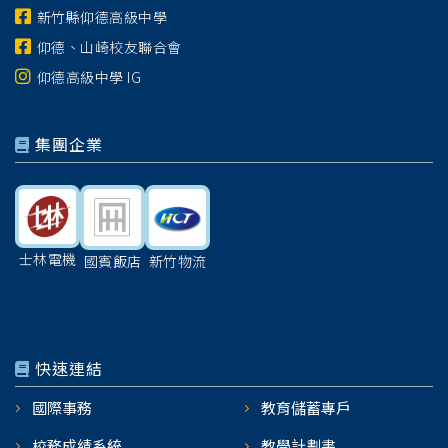
新竹縣仰德高級中學
仰德、山崎校友聯合會
仰德高級中學 IG
集團企業
士林電機
國賓飯店
新竹物流
快速連結
國際事務
教育儲蓄專戶
校務成績系統
教學計劃書