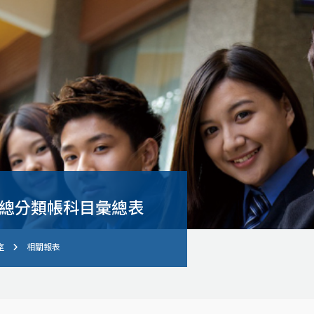
度總分類帳科目彙總表
室
相關報表