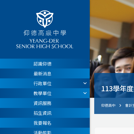
認識仰德
最新消息
行政單位
113學年
教學單位
資訊服務
仰德高中
會計
招生資訊
我要報名
活動剪影