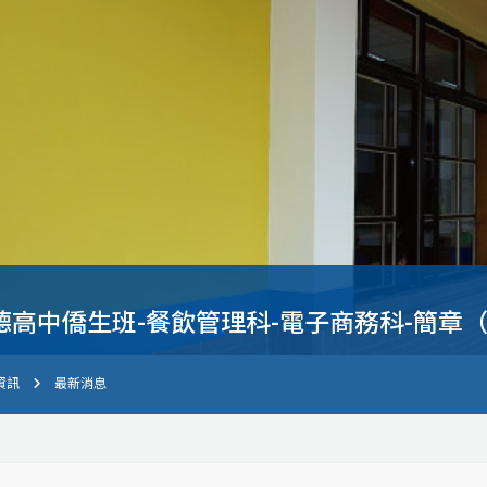
德高中僑生班-餐飲管理科-電子商務科-簡章（Boha
資訊
最新消息