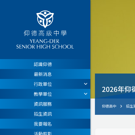
認識仰德
最新消息
行政單位
2026年仰
教學單位
資訊服務
仰德高中
招生
招生資訊
我要報名
活動剪影