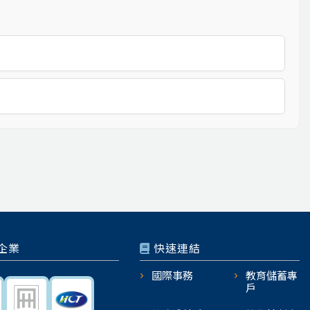
企業
快速連結
國際事務
教育儲蓄專
戶