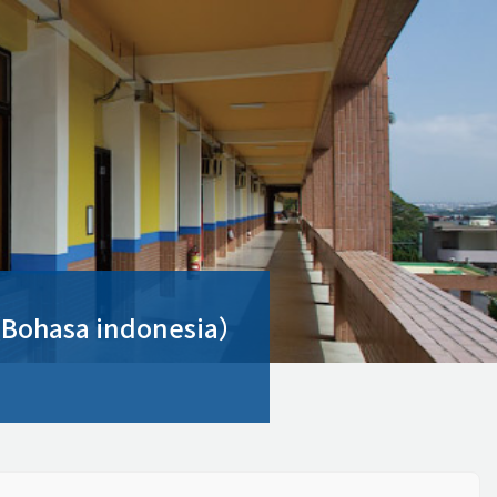
sa indonesia）