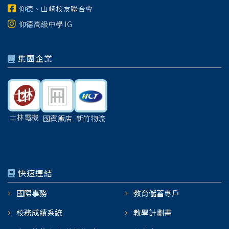
仰德、山崎校友聯合會
仰德高級中學 IG
集團企業
士林電機
國賓飯店
新竹物流
快速連結
國際事務
教育儲蓄專戶
校務成績系統
教學計劃書