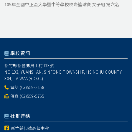
105年全國中正盃大學暨中等學校校際籃球賽
女子組
第六名
學校資訊
新竹縣新豐鄉員山村133號
NO.133, YUANSHAN, SINFONG TOWNSHIP, HSINCHU COUNTY
304, TAIWAN(R.O.C.)
電話
(03)559-2158
傳真 (03)559-5765
社群連結
新竹縣仰德高級中學