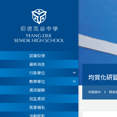
認識仰德
最新消息
行政單位
均質化研
教學單位
資訊服務
仰德高中
時尚
招生資訊
我要報名
活動剪影