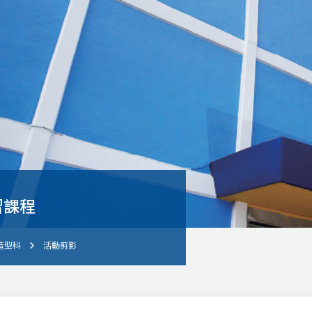
習課程
造型科
活動剪影