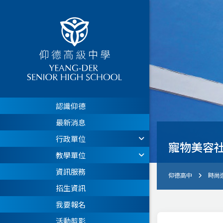
認識仰德
最新消息
行政單位
寵物美容
教學單位
資訊服務
仰德高中
時尚
招生資訊
我要報名
活動剪影