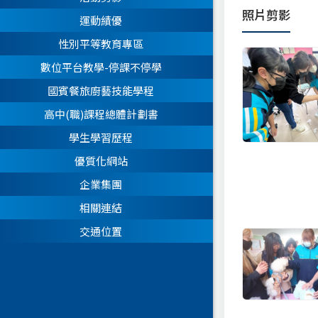
照片剪影
運動績優
性別平等教育專區
數位平台教學-停課不停學
國賓餐旅廚藝技能學程
高中(職)課程總體計劃書
學生學習歷程
優質化網站
企業集團
相關連結
交通位置