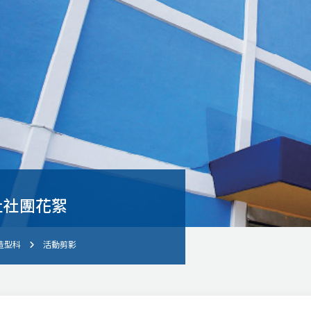
社社團花絮
造型科
活動剪影