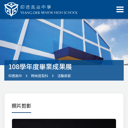
108學年度畢業成果展
仰德高中
時尚造型科
活動剪影
照片剪影