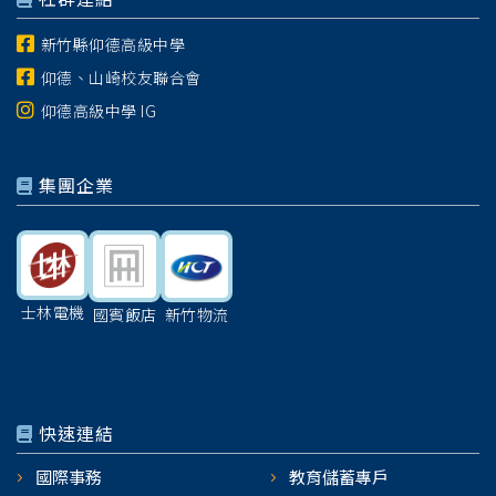
新竹縣仰德高級中學
仰德、山崎校友聯合會
仰德高級中學 IG
集團企業
士林電機
國賓飯店
新竹物流
快速連結
國際事務
教育儲蓄專戶