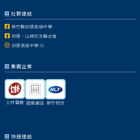
社群連結
新竹縣仰德高級中學
仰德、山崎校友聯合會
仰德高級中學 IG
集團企業
士林電機
國賓飯店
新竹物流
快速連結