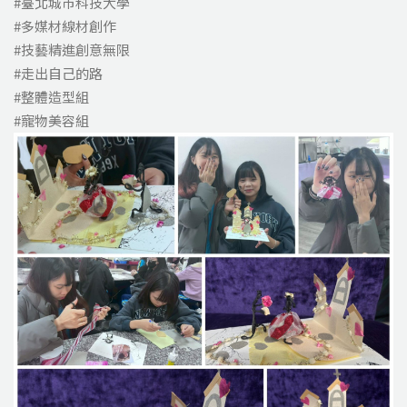
#臺北城市科技大學
#多媒材線材創作
#技藝精進創意無限
#走出自己的路
#整體造型組
#寵物美容組