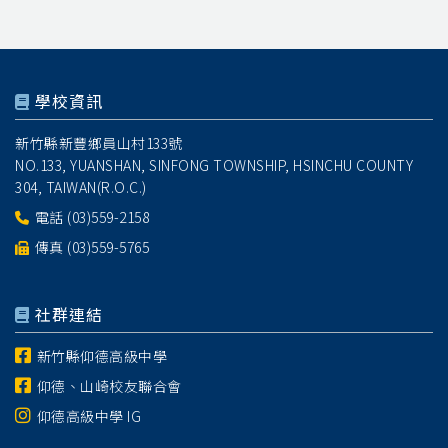
學校資訊
新竹縣新豐鄉員山村133號
NO.133, YUANSHAN, SINFONG TOWNSHIP, HSINCHU COUNTY
304, TAIWAN(R.O.C.)
電話
(03)559-2158
傳真 (03)559-5765
社群連結
新竹縣仰德高級中學
仰德、山崎校友聯合會
仰德高級中學 IG