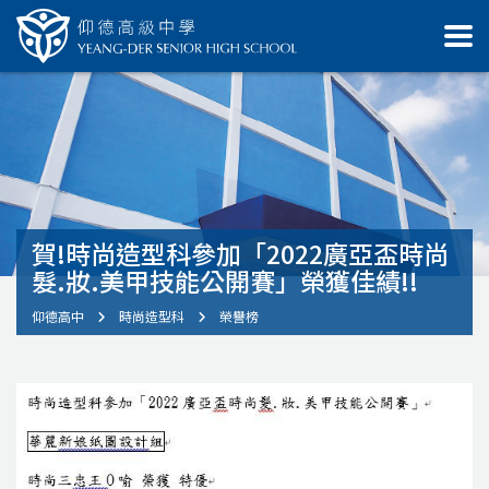
賀!時尚造型科參加「2022廣亞盃時尚
髮.妝.美甲技能公開賽」榮獲佳績!!
仰德高中
時尚造型科
榮譽榜