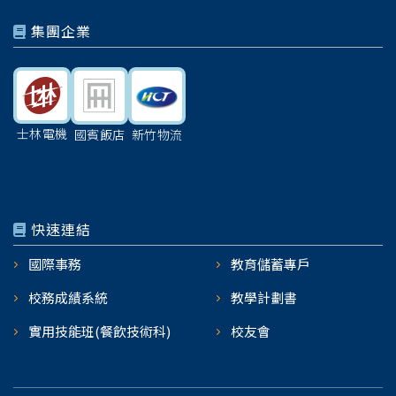
集團企業
士林電機
國賓飯店
新竹物流
快速連結
國際事務
教育儲蓄專戶
校務成績系統
教學計劃書
實用技能班(餐飲技術科)
校友會