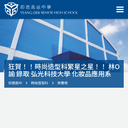
狂賀！！時尚造型科繁星之星！！ 林O
諭 錄取 弘光科技大學 化妝品應用系
仰德高中
時尚造型科
榮譽榜