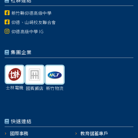
社群連結
新竹縣仰德高級中學
仰德、山崎校友聯合會
仰德高級中學 IG
集團企業
士林電機
國賓飯店
新竹物流
快速連結
國際事務
教育儲蓄專戶