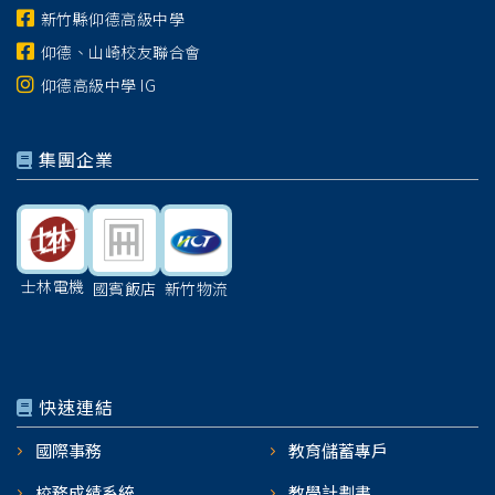
新竹縣仰德高級中學
仰德、山崎校友聯合會
仰德高級中學 IG
集團企業
士林電機
國賓飯店
新竹物流
快速連結
國際事務
教育儲蓄專戶
校務成績系統
教學計劃書