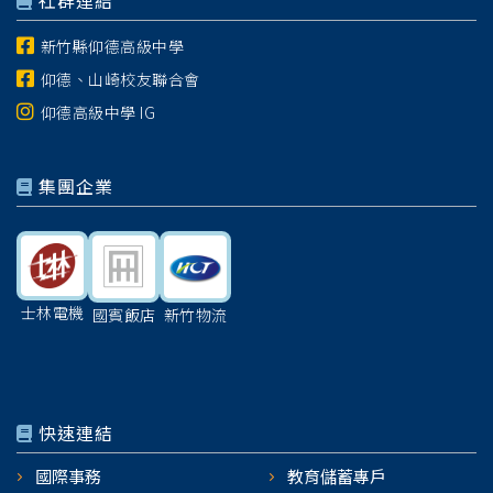
社群連結
新竹縣仰德高級中學
仰德、山崎校友聯合會
仰德高級中學 IG
集團企業
士林電機
國賓飯店
新竹物流
快速連結
國際事務
教育儲蓄專戶