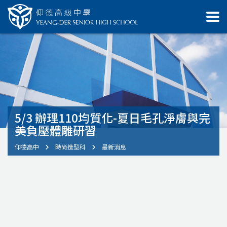
5/3 辦理110均質化-夏日毛孔淨膚與完
美負壓體雕研習
仰德高中
時尚造型科
最新消息