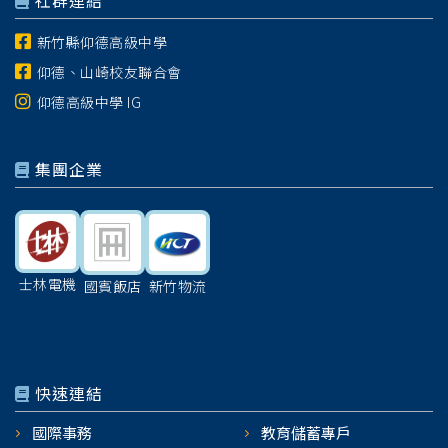
社群連結
新竹縣仰德高級中學
仰德、山崎校友聯合會
仰德高級中學 IG
集團企業
士林電機
國賓飯店
新竹物流
快速連結
國際事務
教育儲蓄專戶