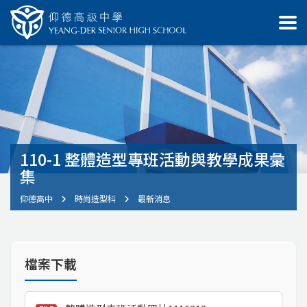
110-1 整體造型專班活動與教學成果彙
集
仰德高中
時尚造型科
最新消息
檔案下載