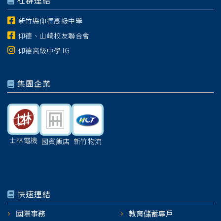
社群連結
新竹縣仰德高級中學
仰德、山崎校友聯合會
仰德高級中學 IG
集團企業
士林電機
國賓飯店
新竹物流
快速連結
國際事務
教育儲蓄專戶