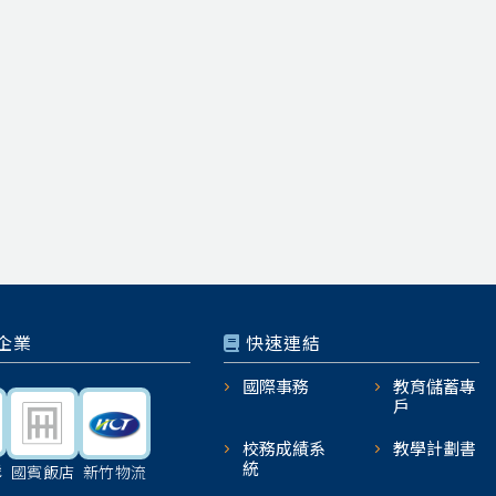
企業
快速連結
國際事務
教育儲蓄專
戶
校務成績系
教學計劃書
統
機
國賓飯店
新竹物流