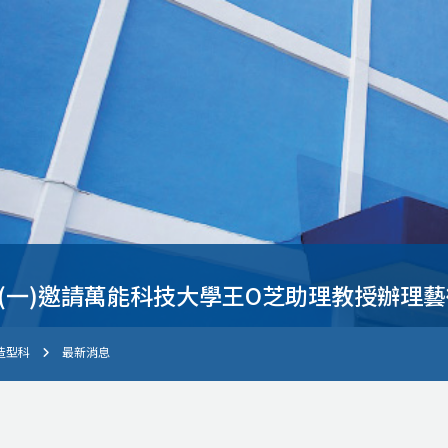
1.28(一)邀請萬能科技大學王O芝助理教授辦
造型科
最新消息