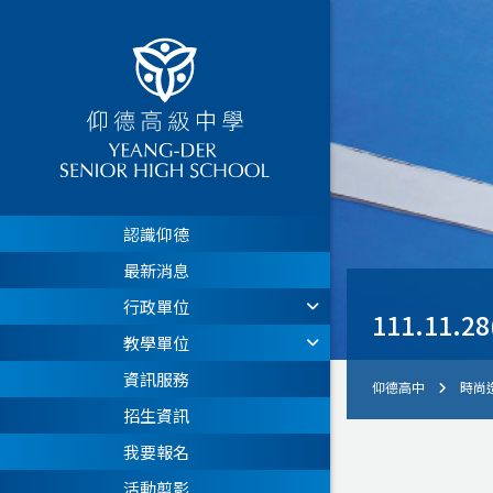
認識仰德
最新消息
行政單位
111.1
教學單位
資訊服務
仰德高中
時尚
招生資訊
我要報名
活動剪影