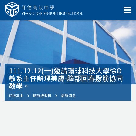
111.12.12(一)邀請環球科技大學徐O
敏系主任辦理美膚-臉部回春撥筋協同
教學。
仰德高中
時尚造型科
最新消息