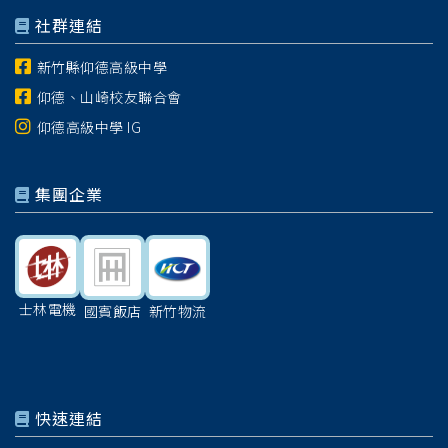
社群連結
新竹縣仰德高級中學
仰德、山崎校友聯合會
仰德高級中學 IG
集團企業
士林電機
國賓飯店
新竹物流
快速連結