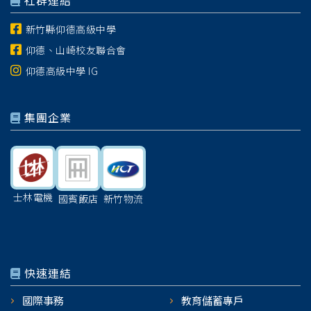
社群連結
新竹縣仰德高級中學
仰德、山崎校友聯合會
仰德高級中學 IG
集團企業
士林電機
國賓飯店
新竹物流
快速連結
國際事務
教育儲蓄專戶