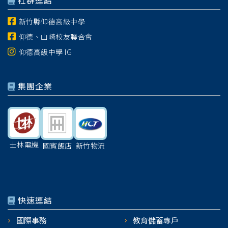
社群連結
新竹縣仰德高級中學
仰德、山崎校友聯合會
仰德高級中學 IG
集團企業
士林電機
國賓飯店
新竹物流
快速連結
國際事務
教育儲蓄專戶