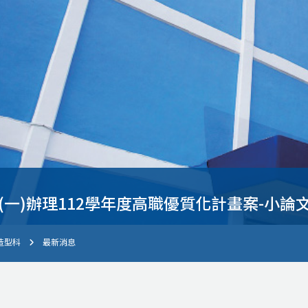
3.01(一)辦理112學年度高職優質化計畫案-小
造型科
最新消息