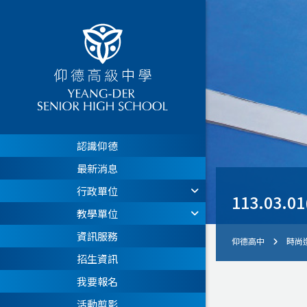
認識仰德
最新消息
行政單位
113.0
教學單位
資訊服務
仰德高中
時尚
招生資訊
我要報名
活動剪影