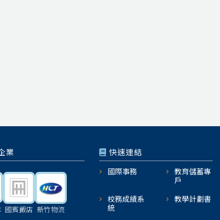
企業
快速連結
國際事務
教育儲蓄專
戶
校務成績系
教學計劃書
統
機
國賓飯店
新竹物流